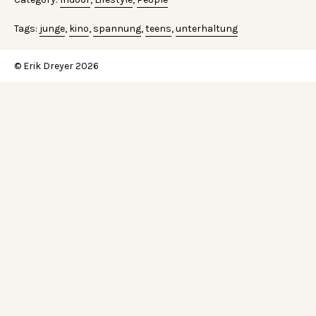
Tags:
junge
,
kino
,
spannung
,
teens
,
unterhaltung
© Erik Dreyer 2026